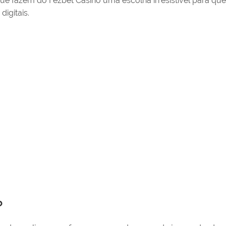
 que fazem do Fezbet Casino uma escolha irresistível para qu
igitais.
?