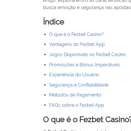
artigo, exploraremos as características
busca emoção e segurança nas apostas d
Índice
O que é o Fezbet Casino?
Vantagens do Fezbet App
Jogos Disponíveis no Fezbet Casino
Promoções e Bônus Imperdíveis
Experiência do Usuário
Segurança e Confiabilidade
Métodos de Pagamento
FAQs sobre o Fezbet App
O que é o Fezbet Casino