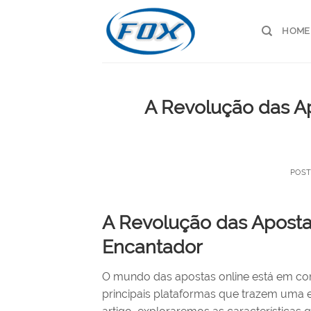
Skip
to
HOME
content
A Revolução das Ap
POS
A Revolução das Aposta
Encantador
O mundo das apostas online está em co
principais plataformas que trazem uma 