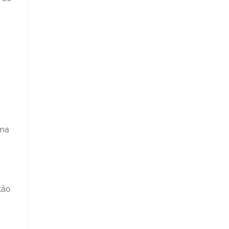
rma
tão