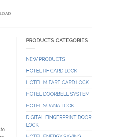
LOAD
PRODUCTS CATEGORIES
NEW PRODUCTS
HOTEL RF CARD LOCK
HOTEL MIFARE CARD LOCK
HOTEL DOORBELL SYSTEM
HOTEL SUANA LOCK
DIGITAL FINGERPRINT DOOR
LOCK
ste
HOTEL ENERGY SAVING