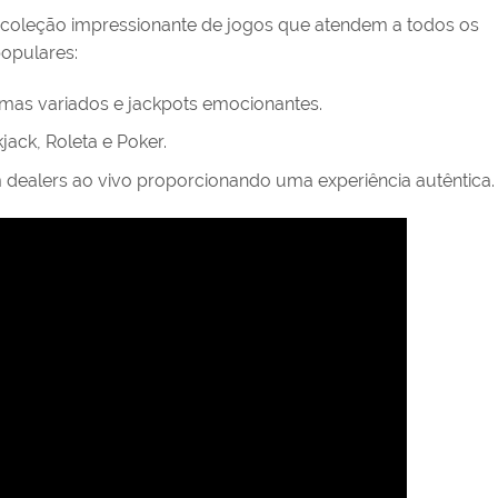
 coleção impressionante de jogos que atendem a todos os
populares:
mas variados e jackpots emocionantes.
ack, Roleta e Poker.
m dealers ao vivo proporcionando uma experiência autêntica.