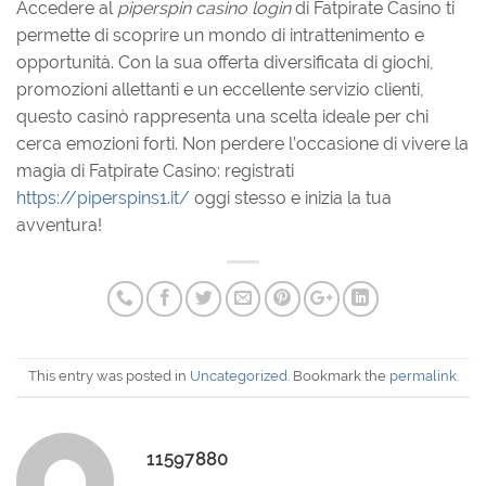
Accedere al
piperspin casino login
di Fatpirate Casino ti
permette di scoprire un mondo di intrattenimento e
opportunità. Con la sua offerta diversificata di giochi,
promozioni allettanti e un eccellente servizio clienti,
questo casinò rappresenta una scelta ideale per chi
cerca emozioni forti. Non perdere l’occasione di vivere la
magia di Fatpirate Casino: registrati
https://piperspins1.it/
oggi stesso e inizia la tua
avventura!
This entry was posted in
Uncategorized
. Bookmark the
permalink
.
11597880