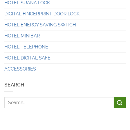
HOTEL SUANA LOCK
DIGITAL FINGERPRINT DOOR LOCK
HOTEL ENERGY SAVING SWITCH
HOTEL MINIBAR
HOTEL TELEPHONE
HOTEL DIGITAL SAFE
ACCESSORIES
SEARCH