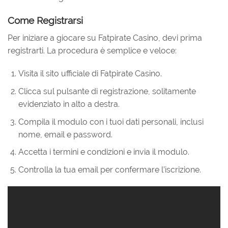
Come Registrarsi
Per iniziare a giocare su Fatpirate Casino, devi prima
registrarti. La procedura è semplice e veloce:
Visita il sito ufficiale di Fatpirate Casino.
Clicca sul pulsante di registrazione, solitamente
evidenziato in alto a destra.
Compila il modulo con i tuoi dati personali, inclusi
nome, email e password.
Accetta i termini e condizioni e invia il modulo.
Controlla la tua email per confermare l’iscrizione.