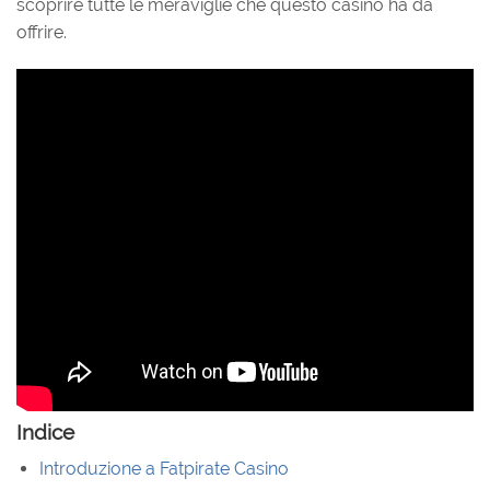
scoprire tutte le meraviglie che questo casinò ha da
offrire.
Indice
Introduzione a Fatpirate Casino