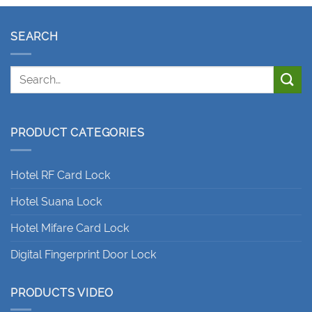
SEARCH
PRODUCT CATEGORIES
Hotel RF Card Lock
Hotel Suana Lock
Hotel Mifare Card Lock
Digital Fingerprint Door Lock
PRODUCTS VIDEO