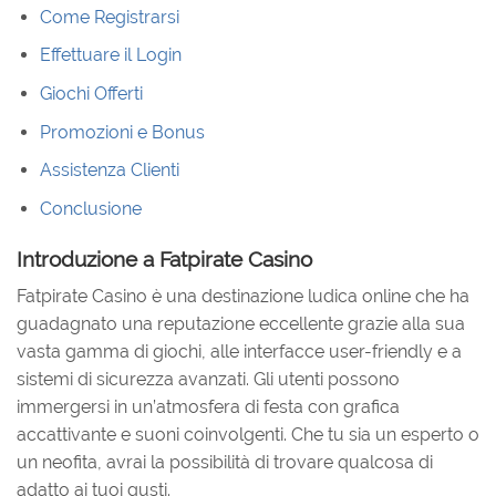
Come Registrarsi
Effettuare il Login
Giochi Offerti
Promozioni e Bonus
Assistenza Clienti
Conclusione
Introduzione a Fatpirate Casino
Fatpirate Casino è una destinazione ludica online che ha
guadagnato una reputazione eccellente grazie alla sua
vasta gamma di giochi, alle interfacce user-friendly e a
sistemi di sicurezza avanzati. Gli utenti possono
immergersi in un’atmosfera di festa con grafica
accattivante e suoni coinvolgenti. Che tu sia un esperto o
un neofita, avrai la possibilità di trovare qualcosa di
adatto ai tuoi gusti.