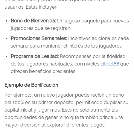
usuarios. Estas incluyen:
Bono de Bienvenida:
Un jugoso paquete para nuevos
jugadores que se registran.
Promociones Semanales:
Incentivos adicionales cada
semana para mantener el interés de los jugadores.
Programa de Lealtad:
Recompensas por la fidelidad
de los jugadores habituales, con niveles
citibet88
que
ofrecen beneficios crecientes.
Ejemplo de Bonificación
Por ejemplo, un nuevo jugador puede recibir un bono
del 100% en su primer depósito, permitiendo duplicar su
capital inicial y jugar más. Esto no solo aumenta las
oportunidades de ganar, sino que también brinda una
mayor diversión al explorar diferentes juegos.