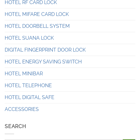
HOTEL RF CARD LOCK
HOTEL MIFARE CARD LOCK
HOTEL DOORBELL SYSTEM
HOTEL SUANA LOCK
DIGITAL FINGERPRINT DOOR LOCK
HOTEL ENERGY SAVING SWITCH
HOTEL MINIBAR
HOTEL TELEPHONE
HOTEL DIGITAL SAFE
ACCESSORIES
SEARCH