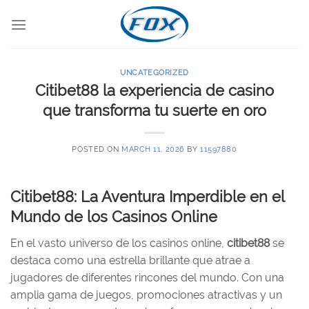
Skip
to
content
UNCATEGORIZED
Citibet88 la experiencia de casino
que transforma tu suerte en oro
POSTED ON
MARCH 11, 2026
BY
11597880
Citibet88: La Aventura Imperdible en el
Mundo de los Casinos Online
En el vasto universo de los casinos online,
citibet88
se
destaca como una estrella brillante que atrae a
jugadores de diferentes rincones del mundo. Con una
amplia gama de juegos, promociones atractivas y un