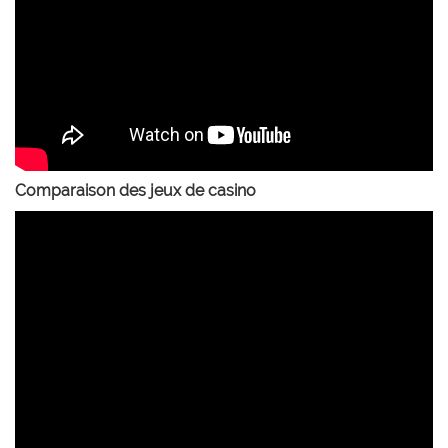
Comparaison des jeux de casino