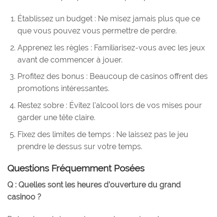
Établissez un budget : Ne misez jamais plus que ce
que vous pouvez vous permettre de perdre.
Apprenez les règles : Familiarisez-vous avec les jeux
avant de commencer à jouer.
Profitez des bonus : Beaucoup de casinos offrent des
promotions intéressantes.
Restez sobre : Évitez l’alcool lors de vos mises pour
garder une tête claire.
Fixez des limites de temps : Ne laissez pas le jeu
prendre le dessus sur votre temps.
Questions Fréquemment Posées
Q : Quelles sont les heures d’ouverture du grand
casinoo ?