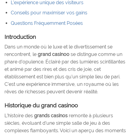
L’expérience unique des visiteurs
Conseils pour maximiser vos gains
Questions Fréquemment Posées
Introduction
Dans un monde où le luxe et le divertissement se
rencontrent, le
grand casinoo
se distingue comme un
phare d’opulence. Éclairé par des lumières scintillantes
et animé par des rires et des cris de joie, cet
établissement est bien plus qu’un simple lieu de pari.
C’est une expérience immersive, un royaume où les
rêves de richesses peuvent devenir réalité.
Historique du grand casinoo
L’histoire des
grands casinos
remonte à plusieurs
siècles, évoluant d’une simple salle de jeu à des
complexes flamboyants. Voici un aperçu des moments