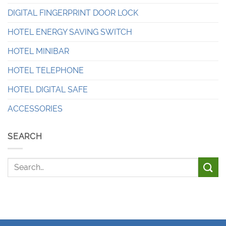
DIGITAL FINGERPRINT DOOR LOCK
HOTEL ENERGY SAVING SWITCH
HOTEL MINIBAR
HOTEL TELEPHONE
HOTEL DIGITAL SAFE
ACCESSORIES
SEARCH