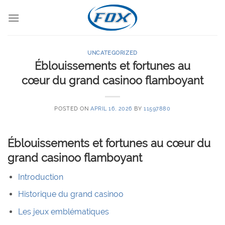
Skip
to
content
UNCATEGORIZED
Éblouissements et fortunes au
cœur du grand casinoo flamboyant
POSTED ON
APRIL 16, 2026
BY
11597880
Éblouissements et fortunes au cœur du
grand casinoo flamboyant
Introduction
Historique du grand casinoo
Les jeux emblématiques