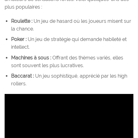
plus populaires :
Roulette :
Un jeu de hasard où les joueurs misent sur
la chance.
Poker :
Un jeu de stratégie qui demande habileté et
intellect.
Machines à sous :
Offrant des thèmes variés, elles
sont souvent les plus lucratives.
Baccarat :
Un jeu sophistiqué, apprécié par les high
rollers.