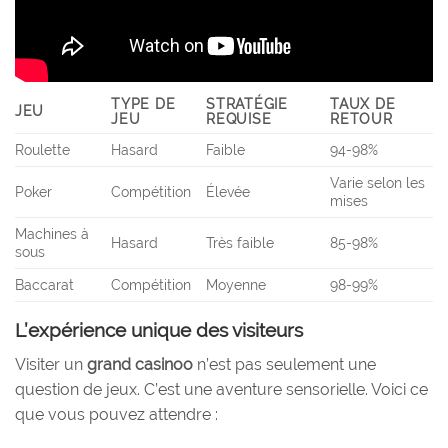
TYPE DE
STRATÉGIE
TAUX DE
JEU
JEU
REQUISE
RETOUR
Roulette
Hasard
Faible
94-98%
Varie selon les
Poker
Compétition
Élevée
mises
Machines à
Hasard
Très faible
85-98%
sous
Baccarat
Compétition
Moyenne
98-99%
L’expérience unique des visiteurs
Visiter un
grand casinoo
n’est pas seulement une
question de jeux. C’est une aventure sensorielle. Voici ce
que vous pouvez attendre :