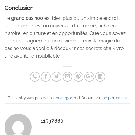
Conclusion
Le
grand casinoo
est bien plus qu’un simple endroit
pour jouer ; c’est un univers en lui-même, riche en
histoire, en culture et en opportunités. Que vous soyez
un joueur aguerri ou un novice curieux, la magie du
casino vous appelle à découvrir ses secrets et à vivre
une aventure inoubliable.
This entry was posted in
Uncategorized
. Bookmark the
permalink
.
11597880