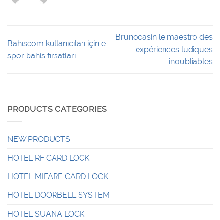
Brunocasin le maestro des
Bahıscom kullanıcıları için e-
expériences ludiques
spor bahis fırsatları
inoubliables
PRODUCTS CATEGORIES
NEW PRODUCTS
HOTEL RF CARD LOCK
HOTEL MIFARE CARD LOCK
HOTEL DOORBELL SYSTEM
HOTEL SUANA LOCK