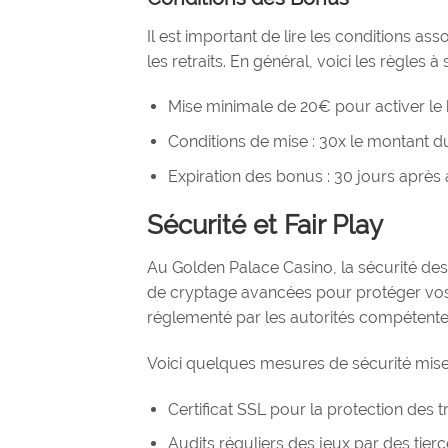
Il est important de lire les conditions 
les retraits. En général, voici les règles à 
Mise minimale de 20€ pour activer le
Conditions de mise : 30x le montant d
Expiration des bonus : 30 jours après a
Sécurité et Fair Play
Au Golden Palace Casino, la sécurité des
de cryptage avancées pour protéger vos d
réglementé par les autorités compétentes,
Voici quelques mesures de sécurité mise
Certificat SSL pour la protection des t
Audits réguliers des jeux par des tierc