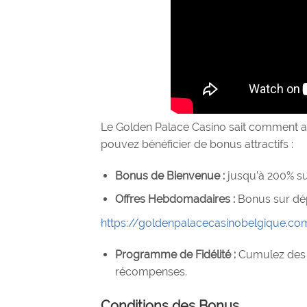
Le Golden Palace Casino sait comment acc
pouvez bénéficier de bonus attractifs :
Bonus de Bienvenue :
jusqu’à 200% su
Offres Hebdomadaires :
Bonus sur dé
https://goldenpalacecasinobelgique.co
Programme de Fidélité :
Cumulez des p
récompenses.
Conditions des Bonus