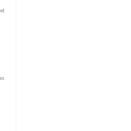
 et
ies