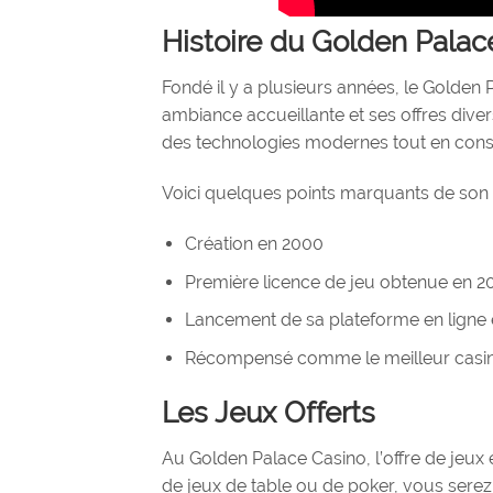
Histoire du Golden Palac
Fondé il y a plusieurs années, le Golden
ambiance accueillante et ses offres diver
des technologies modernes tout en conse
Voici quelques points marquants de son h
Création en 2000
Première licence de jeu obtenue en 2
Lancement de sa plateforme en ligne 
Récompensé comme le meilleur casino
Les Jeux Offerts
Au Golden Palace Casino, l’offre de jeu
de jeux de table ou de poker, vous serez 