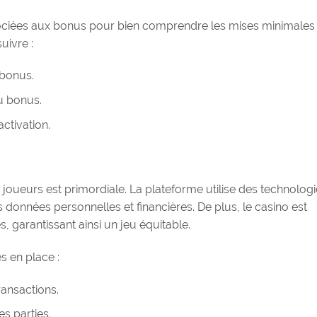
associées aux bonus pour bien comprendre les mises minimales
suivre :
 bonus.
u bonus.
ctivation.
 joueurs est primordiale. La plateforme utilise des technolog
onnées personnelles et financières. De plus, le casino est
 garantissant ainsi un jeu équitable.
s en place :
ransactions.
es parties.