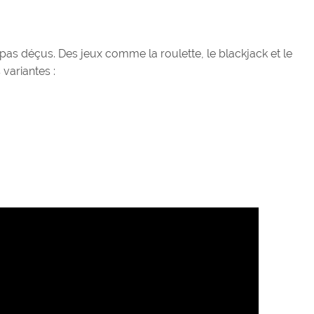
pas déçus. Des jeux comme la roulette, le blackjack et le
variantes :