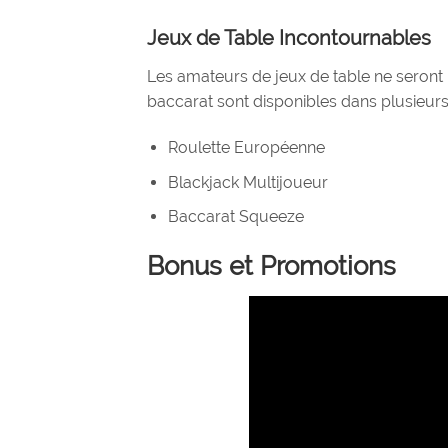
Jeux de Table Incontournables
Les amateurs de jeux de table ne seront 
baccarat sont disponibles dans plusieurs 
Roulette Européenne
Blackjack Multijoueur
Baccarat Squeeze
Bonus et Promotions