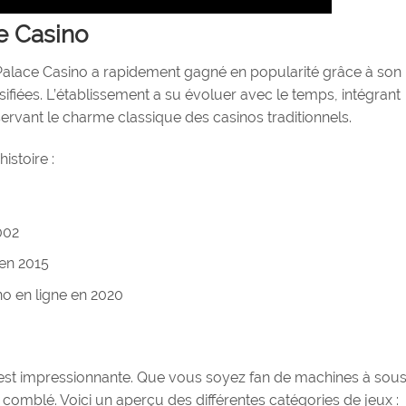
e Casino
 Palace Casino a rapidement gagné en popularité grâce à son
sifiées. L’établissement a su évoluer avec le temps, intégrant
rvant le charme classique des casinos traditionnels.
istoire :
002
en 2015
 en ligne en 2020
x est impressionnante. Que vous soyez fan de machines à sous
comblé. Voici un aperçu des différentes catégories de jeux :