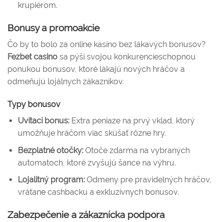
krupiérom.
Bonusy a promoakcie
Čo by to bolo za online kasíno bez lákavých bonusov?
Fezbet casino
sa pýši svojou konkurencieschopnou
ponukou bonusov, ktoré lákajú nových hráčov a
odmeňujú lojálnych zákazníkov.
Typy bonusov
Uvítací bonus:
Extra peniaze na prvý vklad, ktorý
umožňuje hráčom viac skúšať rôzne hry.
Bezplatné otočky:
Otoče zdarma na vybraných
automatoch, ktoré zvyšujú šance na výhru.
Lojalitný program:
Odmeny pre pravidelných hráčov,
vrátane cashbacku a exkluzívnych bonusov.
Zabezpečenie a zákaznícka podpora