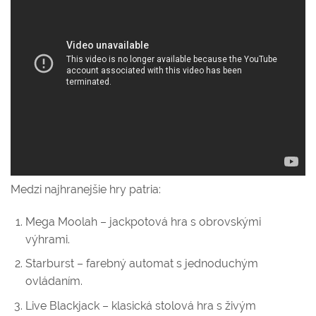
Medzi najhranejšie hry patria:
Mega Moolah – jackpotová hra s obrovskými
výhrami.
Starburst – farebný automat s jednoduchým
ovládaním.
Live Blackjack – klasická stolová hra s živým