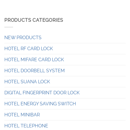
PRODUCTS CATEGORIES
NEW PRODUCTS
HOTEL RF CARD LOCK
HOTEL MIFARE CARD LOCK
HOTEL DOORBELL SYSTEM
HOTEL SUANA LOCK
DIGITAL FINGERPRINT DOOR LOCK
HOTEL ENERGY SAVING SWITCH
HOTEL MINIBAR
HOTEL TELEPHONE