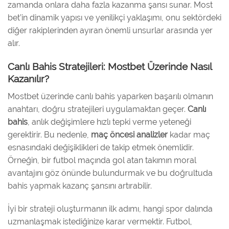
zamanda onlara daha fazla kazanma şansı sunar. Most
bet’in dinamik yapısı ve yenilikçi yaklaşımı, onu sektördeki
diğer rakiplerinden ayıran önemli unsurlar arasında yer
alır.
Canlı Bahis Stratejileri: Mostbet Üzerinde Nasıl
Kazanılır?
Mostbet üzerinde canlı bahis yaparken başarılı olmanın
anahtarı, doğru stratejileri uygulamaktan geçer.
Canlı
bahis
, anlık değişimlere hızlı tepki verme yeteneği
gerektirir. Bu nedenle,
maç öncesi analizler
kadar maç
esnasındaki değişiklikleri de takip etmek önemlidir.
Örneğin, bir futbol maçında gol atan takımın moral
avantajını göz önünde bulundurmak ve bu doğrultuda
bahis yapmak kazanç şansını artırabilir.
İyi bir strateji oluşturmanın ilk adımı, hangi spor dalında
uzmanlaşmak istediğinize karar vermektir. Futbol,