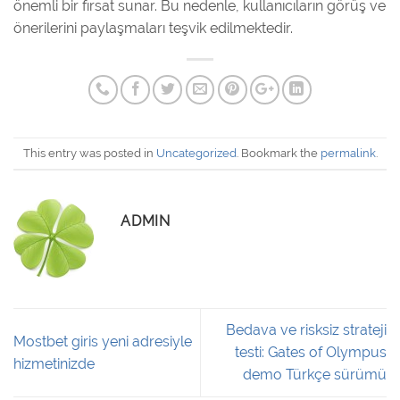
önemli bir fırsat sunar. Bu nedenle, kullanıcıların görüş ve
önerilerini paylaşmaları teşvik edilmektedir.
This entry was posted in
Uncategorized
. Bookmark the
permalink
.
ADMIN
Bedava ve risksiz strateji
Mostbet giris yeni adresiyle
testi: Gates of Olympus
hizmetinizde
demo Türkçe sürümü