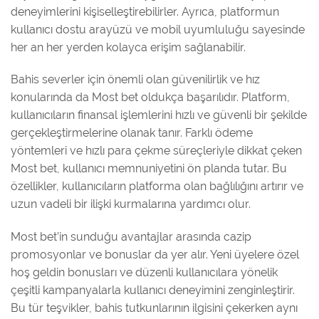
deneyimlerini kişiselleştirebilirler. Ayrıca, platformun
kullanıcı dostu arayüzü ve mobil uyumluluğu sayesinde
her an her yerden kolayca erişim sağlanabilir.
Bahis severler için önemli olan güvenilirlik ve hız
konularında da Most bet oldukça başarılıdır. Platform,
kullanıcıların finansal işlemlerini hızlı ve güvenli bir şekilde
gerçekleştirmelerine olanak tanır. Farklı ödeme
yöntemleri ve hızlı para çekme süreçleriyle dikkat çeken
Most bet, kullanıcı memnuniyetini ön planda tutar. Bu
özellikler, kullanıcıların platforma olan bağlılığını artırır ve
uzun vadeli bir ilişki kurmalarına yardımcı olur.
Most bet’in sunduğu avantajlar arasında cazip
promosyonlar ve bonuslar da yer alır. Yeni üyelere özel
hoş geldin bonusları ve düzenli kullanıcılara yönelik
çeşitli kampanyalarla kullanıcı deneyimini zenginleştirir.
Bu tür teşvikler, bahis tutkunlarının ilgisini çekerken aynı