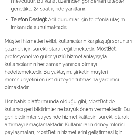
mevcuttur. Bu kanal üzerinden gönderilen talepler
genellikle 24 saat içinde yanıtlanır.
Telefon Desteği:
Acil durumlar için telefonla ulaşım
imkanı da sunulmaktadır.
Müşteri hizmetleri ekibi, kullanıcıların karşılaştığı sorunları
çözmek için sürekli olarak eğitilmektedir.
MostBet
,
profesyonel ve güler yüzlü hizmet anlayışıyla
kullanıcılarının her zaman yanında olmayı
hedeflemektedir. Bu yaklaşım, şirketin müşteri
memnuniyetini en üst düzeyde tutmasına yardımcı
olmaktadır.
Her bahis platformunda olduğu gibi, MostBet de
kullanıcı geri bildirimlerine büyük önem vermektedir. Bu
geri bildirimler sayesinde hizmet kalitesini sürekli olarak
artırmayı amaçlamaktadır. Kullanıcıların deneyimlerini
paylaşmaları, MostBet’in hizmetlerini geliştirmesi için