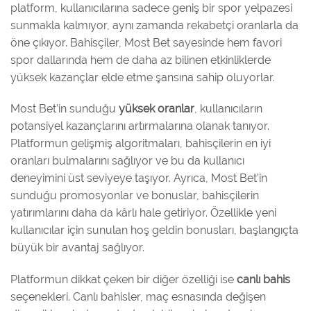
platform, kullanıcılarına sadece geniş bir spor yelpazesi
sunmakla kalmıyor, aynı zamanda rekabetçi oranlarla da
öne çıkıyor. Bahisçiler, Most Bet sayesinde hem favori
spor dallarında hem de daha az bilinen etkinliklerde
yüksek kazançlar elde etme şansına sahip oluyorlar.
Most Bet’in sunduğu
yüksek oranlar
, kullanıcıların
potansiyel kazançlarını artırmalarına olanak tanıyor.
Platformun gelişmiş algoritmaları, bahisçilerin en iyi
oranları bulmalarını sağlıyor ve bu da kullanıcı
deneyimini üst seviyeye taşıyor. Ayrıca, Most Bet’in
sunduğu promosyonlar ve bonuslar, bahisçilerin
yatırımlarını daha da kârlı hale getiriyor. Özellikle yeni
kullanıcılar için sunulan hoş geldin bonusları, başlangıçta
büyük bir avantaj sağlıyor.
Platformun dikkat çeken bir diğer özelliği ise
canlı bahis
seçenekleri. Canlı bahisler, maç esnasında değişen