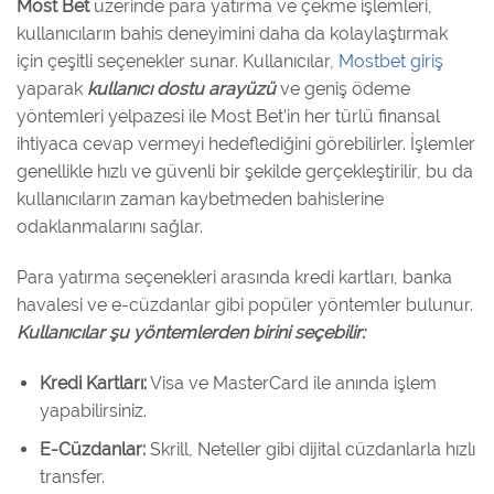
Most Bet
üzerinde para yatırma ve çekme işlemleri,
kullanıcıların bahis deneyimini daha da kolaylaştırmak
için çeşitli seçenekler sunar. Kullanıcılar,
Mostbet giriş
yaparak
kullanıcı dostu arayüzü
ve geniş ödeme
yöntemleri yelpazesi ile Most Bet’in her türlü finansal
ihtiyaca cevap vermeyi hedeflediğini görebilirler. İşlemler
genellikle hızlı ve güvenli bir şekilde gerçekleştirilir, bu da
kullanıcıların zaman kaybetmeden bahislerine
odaklanmalarını sağlar.
Para yatırma seçenekleri arasında kredi kartları, banka
havalesi ve e-cüzdanlar gibi popüler yöntemler bulunur.
Kullanıcılar şu yöntemlerden birini seçebilir:
Kredi Kartları:
Visa ve MasterCard ile anında işlem
yapabilirsiniz.
E-Cüzdanlar:
Skrill, Neteller gibi dijital cüzdanlarla hızlı
transfer.