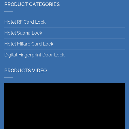
PRODUCT CATEGORIES
Hotel RF Card Lock
Hotel Suana Lock
Hotel Mifare Card Lock
Digital Fingerprint Door Lock
PRODUCTS VIDEO
Video
Player