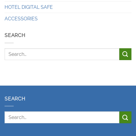
HOTEL DIGITAL SAFE
ACCESSORIES
SEARCH
SEARCH