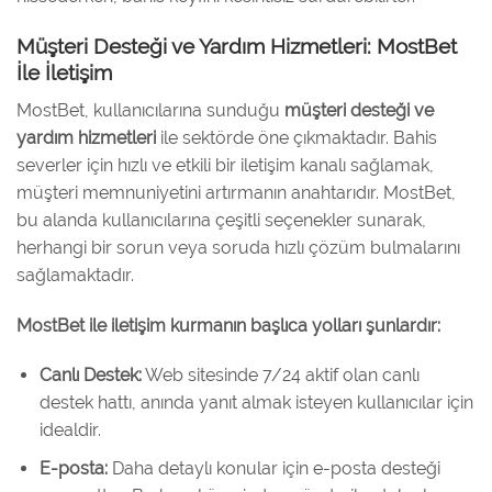
Müşteri Desteği ve Yardım Hizmetleri: MostBet
İle İletişim
MostBet, kullanıcılarına sunduğu
müşteri desteği ve
yardım hizmetleri
ile sektörde öne çıkmaktadır. Bahis
severler için hızlı ve etkili bir iletişim kanalı sağlamak,
müşteri memnuniyetini artırmanın anahtarıdır. MostBet,
bu alanda kullanıcılarına çeşitli seçenekler sunarak,
herhangi bir sorun veya soruda hızlı çözüm bulmalarını
sağlamaktadır.
MostBet ile iletişim kurmanın başlıca yolları şunlardır:
Canlı Destek:
Web sitesinde 7/24 aktif olan canlı
destek hattı, anında yanıt almak isteyen kullanıcılar için
idealdir.
E-posta:
Daha detaylı konular için e-posta desteği