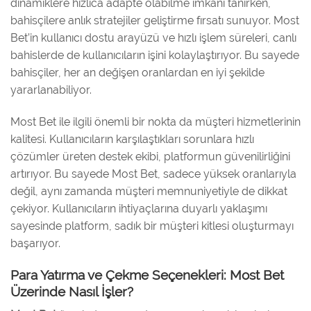
dinamiklere hızlıca adapte olabilme imkanı tanırken,
bahisçilere anlık stratejiler geliştirme fırsatı sunuyor. Most
Bet’in kullanıcı dostu arayüzü ve hızlı işlem süreleri, canlı
bahislerde de kullanıcıların işini kolaylaştırıyor. Bu sayede
bahisçiler, her an değişen oranlardan en iyi şekilde
yararlanabiliyor.
Most Bet ile ilgili önemli bir nokta da müşteri hizmetlerinin
kalitesi. Kullanıcıların karşılaştıkları sorunlara hızlı
çözümler üreten destek ekibi, platformun güvenilirliğini
artırıyor. Bu sayede Most Bet, sadece yüksek oranlarıyla
değil, aynı zamanda müşteri memnuniyetiyle de dikkat
çekiyor. Kullanıcıların ihtiyaçlarına duyarlı yaklaşımı
sayesinde platform, sadık bir müşteri kitlesi oluşturmayı
başarıyor.
Para Yatırma ve Çekme Seçenekleri: Most Bet
Üzerinde Nasıl İşler?