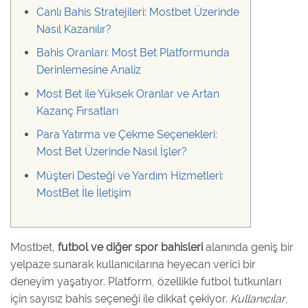
Canlı Bahis Stratejileri: Mostbet Üzerinde
Nasıl Kazanılır?
Bahis Oranları: Most Bet Platformunda
Derinlemesine Analiz
Most Bet ile Yüksek Oranlar ve Artan
Kazanç Fırsatları
Para Yatırma ve Çekme Seçenekleri:
Most Bet Üzerinde Nasıl İşler?
Müşteri Desteği ve Yardım Hizmetleri:
MostBet İle İletişim
Mostbet,
futbol ve diğer spor bahisleri
alanında geniş bir
yelpaze sunarak kullanıcılarına heyecan verici bir
deneyim yaşatıyor. Platform, özellikle futbol tutkunları
için sayısız bahis seçeneği ile dikkat çekiyor.
Kullanıcılar
,