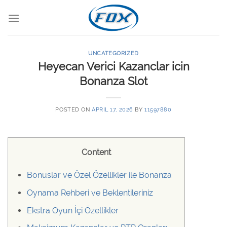
Skip
to
content
UNCATEGORIZED
Heyecan Verici Kazanclar icin
Bonanza Slot
POSTED ON
APRIL 17, 2026
BY
11597880
Content
Bonuslar ve Özel Özellikler ile Bonanza
Oynama Rehberi ve Beklentileriniz
Ekstra Oyun İçi Özellikler