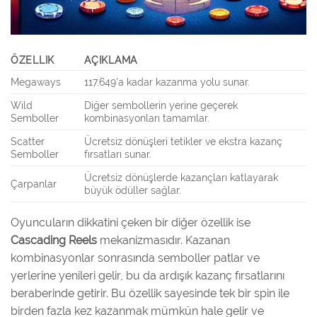
ÖZELLIK
AÇIKLAMA
Megaways
117,649’a kadar kazanma yolu sunar.
Wild
Diğer sembollerin yerine geçerek
Semboller
kombinasyonları tamamlar.
Scatter
Ücretsiz dönüşleri tetikler ve ekstra kazanç
Semboller
fırsatları sunar.
Ücretsiz dönüşlerde kazançları katlayarak
Çarpanlar
büyük ödüller sağlar.
Oyuncuların dikkatini çeken bir diğer özellik ise
Cascading Reels
mekanizmasıdır. Kazanan
kombinasyonlar sonrasında semboller patlar ve
yerlerine yenileri gelir, bu da ardışık kazanç fırsatlarını
beraberinde getirir. Bu özellik sayesinde tek bir spin ile
birden fazla kez kazanmak mümkün hale gelir ve