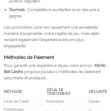
joueurs réguliers.
Tournois :
Compétitions excitantes avec des prix à
gagner.
Ces promotions sont non seulement une excellente
manière d’augmenter votre capital de jeu, mais elles
rendent également l’expérience encore plus
engageante.
Méthodes de Paiement
Pour garantir une expérience de jeu sans accroc,
Monix
Bet Casino
propose plusieurs méthodes de paiement
sécurisées et pratiques :
DÉLAI DE
MÉTHODE
SÉCURITÉ
TRAITEMENT
Carte de Crédit
Instantané
Élevée
Portefeuilles