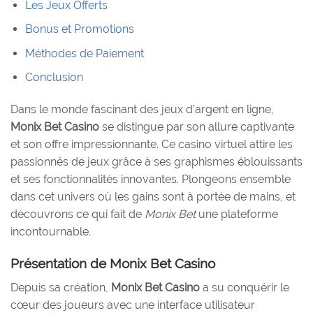
Les Jeux Offerts
Bonus et Promotions
Méthodes de Paiement
Conclusion
Dans le monde fascinant des jeux d’argent en ligne,
Monix Bet Casino
se distingue par son allure captivante
et son offre impressionnante. Ce casino virtuel attire les
passionnés de jeux grâce à ses graphismes éblouissants
et ses fonctionnalités innovantes. Plongeons ensemble
dans cet univers où les gains sont à portée de mains, et
découvrons ce qui fait de
Monix Bet
une plateforme
incontournable.
Présentation de Monix Bet Casino
Depuis sa création,
Monix Bet Casino
a su conquérir le
cœur des joueurs avec une interface utilisateur