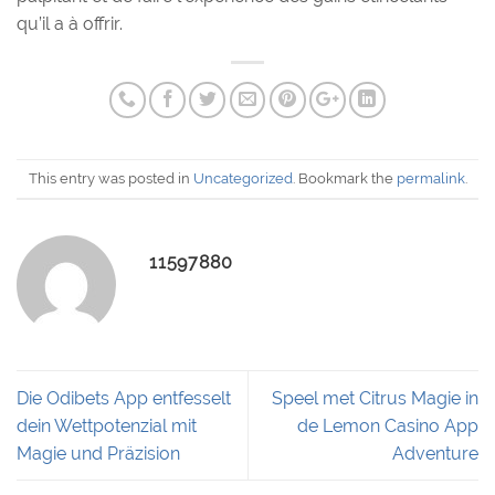
qu’il a à offrir.
This entry was posted in
Uncategorized
. Bookmark the
permalink
.
11597880
Die Odibets App entfesselt
Speel met Citrus Magie in
dein Wettpotenzial mit
de Lemon Casino App
Magie und Präzision
Adventure