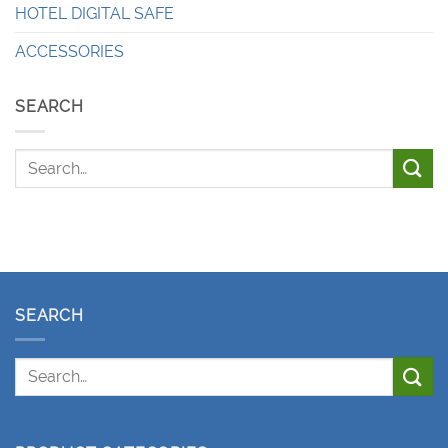
HOTEL DIGITAL SAFE
ACCESSORIES
SEARCH
SEARCH