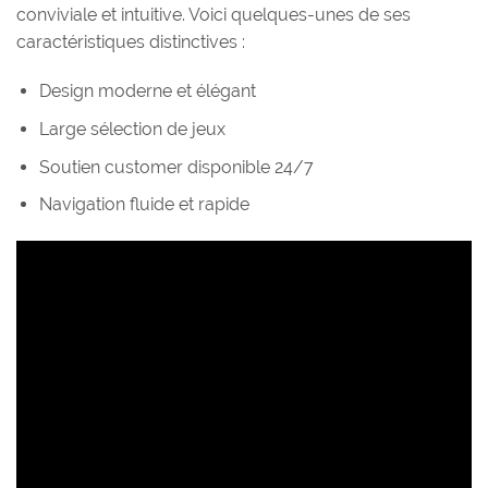
conviviale et intuitive. Voici quelques-unes de ses
caractéristiques distinctives :
Design moderne et élégant
Large sélection de jeux
Soutien customer disponible 24/7
Navigation fluide et rapide