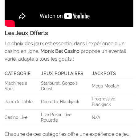
Les Jeux Offerts
Le choix des jeux est essentiel dans l’expérience d’un
casino en ligne.
Monix Bet Casino
propose un éventail
varié, adapté à tous les goûts :
CATEGORIE
JEUX POPULAIRES
JACKPOTS
Machines à
Starburst, Gonzo’s
Mega Moolah
Sous
Quest
Progressive
Jeux de Table
Roulette, Blackjack
Blackjack
Live Poker, Live
Casino Live
N/A
Roulette
Chacune de ces catégories offre une expérience de jeu