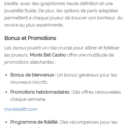
inédite, avec des graphismes haute définition et une
jouabilité fluide. De plus, les options de paris adaptées
permettent à chaque joueur de trouver son bonheur, du
novice au plus expérimenté.
Bonus et Promotions
Les
bonus
jouent un rôle crucial pour attirer et fidéliser
les joueurs.
Monix Bet Casino
offre une multitude de
promotions alléchantes :
Bonus de bienvenue :
Un bonus généreux pour les
nouveaux inscrits.
Promotions hebdomadaires :
Des offres renouvelées
chaque semaine.
monixbetfr.com
Programme de fidélité :
Des récompenses pour les