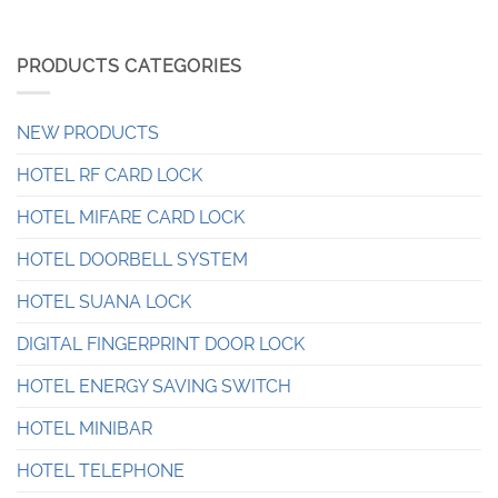
PRODUCTS CATEGORIES
NEW PRODUCTS
HOTEL RF CARD LOCK
HOTEL MIFARE CARD LOCK
HOTEL DOORBELL SYSTEM
HOTEL SUANA LOCK
DIGITAL FINGERPRINT DOOR LOCK
HOTEL ENERGY SAVING SWITCH
HOTEL MINIBAR
HOTEL TELEPHONE