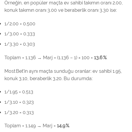
Örneğin, en popüler maçta ev sahibi takımın oranı 2.00,
konuk takımın oranı 3.00 ve beraberlik oranı 3.30 ise:
1/2.00 = 0.500
1/3.00 = 0.333
1/3.30 = 0.303
Toplam = 1.136 → Marj = (1.136 – 1) × 100 =
13.6 %
.
Most Bet’in aynı maçta sunduğu oranlar: ev sahibi 1.95,
konuk 3.10, beraberlik 3.20. Bu durumda:
1/1.95 = 0.513
1/3.10 = 0.323
1/3.20 = 0.313
Toplam = 1.149 → Marj =
14.9 %
.