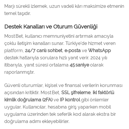
Marjı sürekli izlemek, uzun vadeli kârı maksimize etmenin
temel taşıdır.
Destek Kanalları ve Oturum Güvenliği
Most Bet, kullanıcı memnuniyetini artırmak amacıyla
çoklu iletişim kanalları sunar. Türkiye’de hizmet veren
platform,
24/7 canlı sohbet
,
e‑posta
ve
WhatsApp
destek hatlarıyla sorulara hızlı yanıt verir. 2024 yılı
itibarıyla, yanıt süresi ortalama
45 saniye
olarak
raporlanmıştır.
Güvenli oturumlar, kişisel ve finansal verilerin korunması
açısından kritiktir. Most Bet,
SSL şifreleme
,
iki faktörlü
kimlik doğrulama (2FA)
ve
IP kontrol
gibi önlemler
uygular. Kullanıcılar, hesabına giriş yaparken mobil
uygulama üzerinden tek seferlik kod alarak ekstra bir
doğrulama adımı ekleyebilirler.