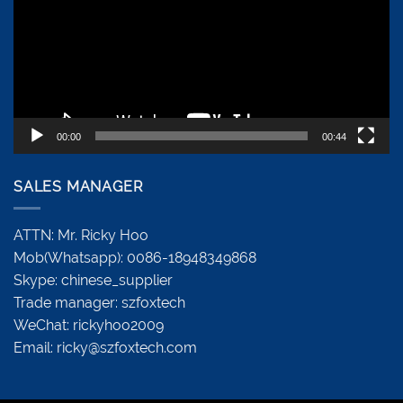
00:00
00:44
SALES MANAGER
ATTN: Mr. Ricky Hoo
Mob(Whatsapp): 0086-18948349868
Skype: chinese_supplier
Trade manager: szfoxtech
WeChat: rickyhoo2009
Email:
ricky@szfoxtech.com