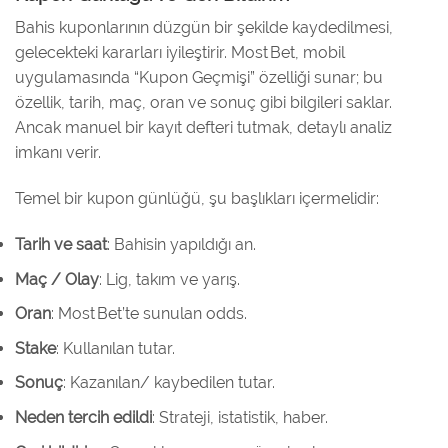
Bahis kuponlarının düzgün bir şekilde kaydedilmesi,
gelecekteki kararları iyileştirir. Most Bet, mobil
uygulamasında “Kupon Geçmişi” özelliği sunar; bu
özellik, tarih, maç, oran ve sonuç gibi bilgileri saklar.
Ancak manuel bir kayıt defteri tutmak, detaylı analiz
imkanı verir.
Temel bir kupon günlüğü, şu başlıkları içermelidir:
Tarih ve saat
: Bahisin yapıldığı an.
Maç / Olay
: Lig, takım ve yarış.
Oran
: Most Bet’te sunulan odds.
Stake
: Kullanılan tutar.
Sonuç
: Kazanılan/ kaybedilen tutar.
Neden tercih edildi
: Strateji, istatistik, haber.