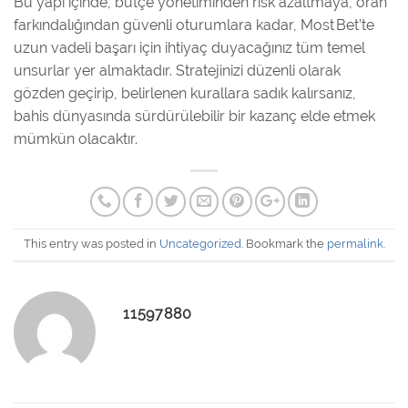
Bu yapı içinde, bütçe yönetiminden risk azaltmaya, oran
farkındalığından güvenli oturumlara kadar, Most Bet’te
uzun vadeli başarı için ihtiyaç duyacağınız tüm temel
unsurlar yer almaktadır. Stratejinizi düzenli olarak
gözden geçirip, belirlenen kurallara sadık kalırsanız,
bahis dünyasında sürdürülebilir bir kazanç elde etmek
mümkün olacaktır.
This entry was posted in
Uncategorized
. Bookmark the
permalink
.
11597880