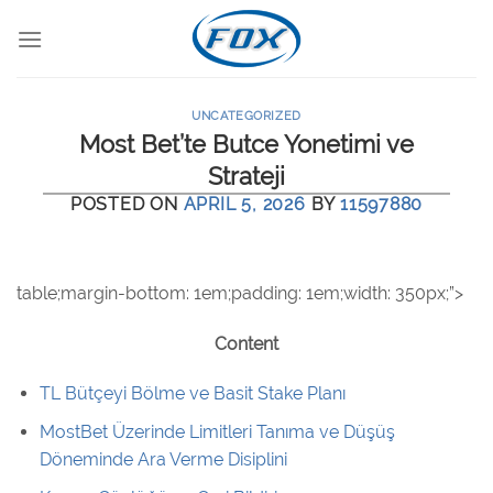
Skip
to
content
UNCATEGORIZED
Most Bet’te Butce Yonetimi ve
Strateji
POSTED ON
APRIL 5, 2026
BY
11597880
table;margin-bottom: 1em;padding: 1em;width: 350px;”>
Content
TL Bütçeyi Bölme ve Basit Stake Planı
MostBet Üzerinde Limitleri Tanıma ve Düşüş
Döneminde Ara Verme Disiplini