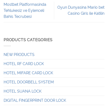
Mostbet Platformasinda
Oyun Dunyasina Mario bet
Tehlukesiz ve Eylenceli
Casino Giris ile Katilin
Bahis Tecrubesi
PRODUCTS CATEGORIES
NEW PRODUCTS
HOTEL RF CARD LOCK
HOTEL MIFARE CARD LOCK
HOTEL DOORBELL SYSTEM
HOTEL SUANA LOCK
DIGITAL FINGERPRINT DOOR LOCK