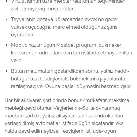
Virtual idman üzrə mərclər real idman təqvimindən
asılı olmayaraq mövcuddur.
Təyyarənin qəzaya uğramazdan əvvəl nə qədər
yüksək uçacağına mərc etməli olduğunuz şans
oyunudur.
Mobil cihazlar üçün Mostbet proqramı bukmeker
kontorunun xidmətlərindən tam istifadə etməyə imkan
verir.
Bütün məlumatları göstərdikdən sonra, yalnız həddi-
büluğunuzu təsdiqləmək, bukmekerin qaydaları ilə
razılaşmaq və “Oyuna başla” düyməsini basmaq qalır.
Hər bir aksiyanın şərtlərində bonus/mükafatın maksimal
məbləği qeyd olunur. Veyjerlər x3-60 ilə oynanmaq
məcburi şərtidir, yalnız aksiyalar səhifələrində ikonları
yerləşdirilmiş avtomatlar istifadə üçün əlçatandır, əks
halda qeyd edilməyibsə. Təşviqlərin istifadə/oyun