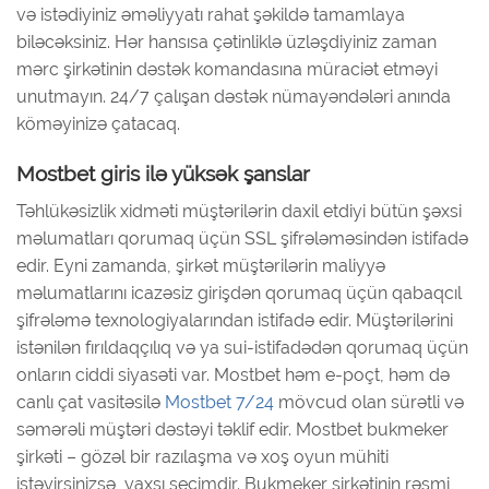
və istədiyiniz əməliyyatı rahat şəkildə tamamlaya
biləcəksiniz. Hər hansısa çətinliklə üzləşdiyiniz zaman
mərc şirkətinin dəstək komandasına müraciət etməyi
unutmayın. 24/7 çalışan dəstək nümayəndələri anında
köməyinizə çatacaq.
Mostbet giris ilə yüksək şanslar
Təhlükəsizlik xidməti müştərilərin daxil etdiyi bütün şəxsi
məlumatları qorumaq üçün SSL şifrələməsindən istifadə
edir. Eyni zamanda, şirkət müştərilərin maliyyə
məlumatlarını icazəsiz girişdən qorumaq üçün qabaqcıl
şifrələmə texnologiyalarından istifadə edir. Müştərilərini
istənilən fırıldaqçılıq və ya sui-istifadədən qorumaq üçün
onların ciddi siyasəti var. Mostbet həm e-poçt, həm də
canlı çat vasitəsilə
Mostbet 7/24
mövcud olan sürətli və
səmərəli müştəri dəstəyi təklif edir. Mostbet bukmeker
şirkəti – gözəl bir razılaşma və xoş oyun mühiti
istəyirsinizsə, yaxşı seçimdir. Bukmeker şirkətinin rəsmi