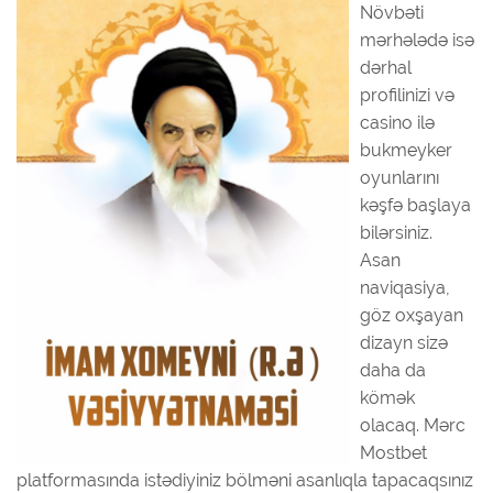
Növbəti
mərhələdə isə
dərhal
profilinizi və
casino ilə
bukmeyker
oyunlarını
kəşfə başlaya
bilərsiniz.
Asan
naviqasiya,
göz oxşayan
dizayn sizə
daha da
kömək
olacaq. Mərc
Mostbet
platformasında istədiyiniz bölməni asanlıqla tapacaqsınız