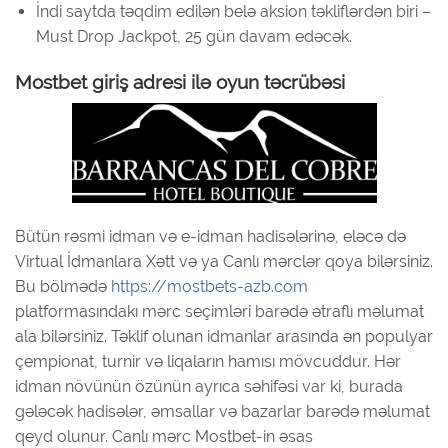
İndi saytda təqdim edilən belə aksion təkliflərdən biri –
Must Drop Jackpot, 25 gün davam edəcək.
Mostbet giriş adresi ilə oyun təcrübəsi
Bütün rəsmi idman və e-idman hadisələrinə, eləcə də
Virtual İdmanlara Xətt və ya Canlı mərclər qoya bilərsiniz.
Bu bölmədə
https://mostbets-azb.com
platformasındakı mərc seçimləri barədə ətraflı məlumat
ala bilərsiniz. Təklif olunan idmanlar arasında ən populyar
çempionat, turnir və liqaların hamısı mövcuddur. Hər
idman növünün özünün ayrıca səhifəsi var ki, burada
gələcək hadisələr, əmsallar və bazarlar barədə məlumat
qeyd olunur. Canlı mərc Mostbet-in əsas