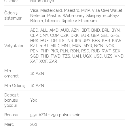
Ölkələr
Bütün dünya
Visa, Mastercard, Maestro, МИР, Visa Qiwi Wallet,
Ödəniş
Neteller, Piastrix, Webmoney, Skinpay, ecoPayz,
sistemləri
Bitcoin, Litecoin, Ripple и Ethereum
AED, ALL, AMD, AUD, AZN, BDT, BND, BRL, BYN,
CLP, CNY, COP, CZK, DKK, EUR, GBP, GEL, GHS,
HRK, HUF, IDR, ILS, INR, IRR, JPY, KES, KHR, KRW,
Valyutalar
KZT, mBT, MKD, MNT, MXN, MYR, NGN, NOK,
PEN, PHP, PKR, PLN, RON, RSD, RUB, RWF, SEK,
SGD, THB, TWD, TZS, UAH, UGX, USD, UZS, VND,
XAF, XOF, ZAR
Min
10 AZN
əmanət
Min Ödəniş
10 AZN
Depozit
bonusu
Yox
yoxdur
Bonusu
550 AZN + 250 pulsuz spin
Mərc
х60