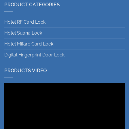
PRODUCT CATEGORIES
Hotel RF Card Lock
Hotel Suana Lock
Hotel Mifare Card Lock
Digital Fingerprint Door Lock
PRODUCTS VIDEO
Video
Player