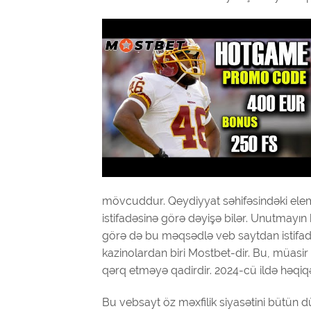
mövcuddur. Qeydiyyat səhifəsindəki ele
istifadəsinə görə dəyişə bilər. Unutmayı
görə də bu məqsədlə veb saytdan istifa
kazinolardan biri Mostbet-dir. Bu, müasir
qərq etməyə qadirdir. 2024-cü ildə həqiqə
Bu vebsayt öz məxfilik siyasətini bütün 