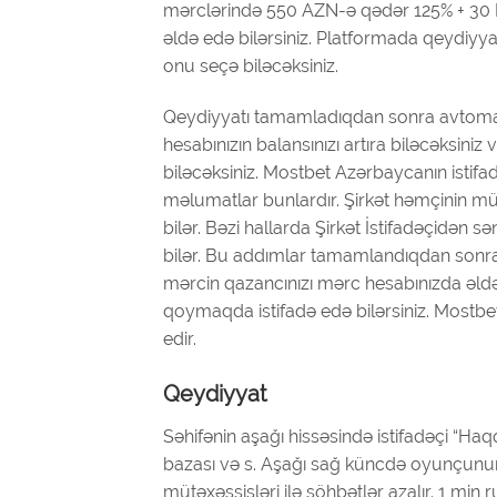
mərclərində 550 AZN-ə qədər 125% + 30 P
əldə edə bilərsiniz. Platformada qeydiyy
onu seçə biləcəksiniz.
Qeydiyyatı tamamladıqdan sonra avtomatik
hesabınızın balansınızı artıra biləcəksi
biləcəksiniz. Mostbet Azərbaycanın istif
məlumatlar bunlardır. Şirkət həmçinin m
bilər. Bəzi hallarda Şirkət İstifadəçidən 
bilər. Bu addımlar tamamlandıqdan sonra 
mərcin qazancınızı mərc hesabınızda əld
qoymaqda istifadə edə bilərsiniz. Mostbet
edir.
Qeydiyyat
Səhifənin aşağı hissəsində istifadəçi “
bazası və s. Aşağı sağ küncdə oyunçunun i
mütəxəssisləri ilə söhbətlər azalır. 1 m