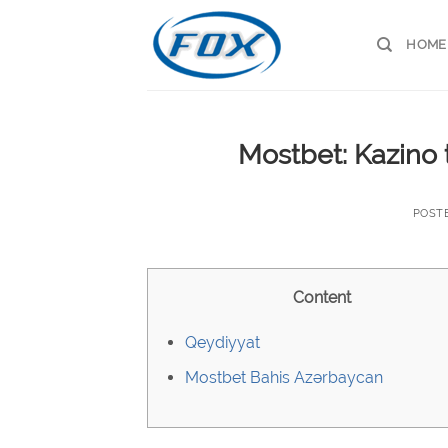
Skip
to
HOME
content
Mostbet: Kazino t
POST
Content
Qeydiyyat
Mostbet Bahis Azərbaycan