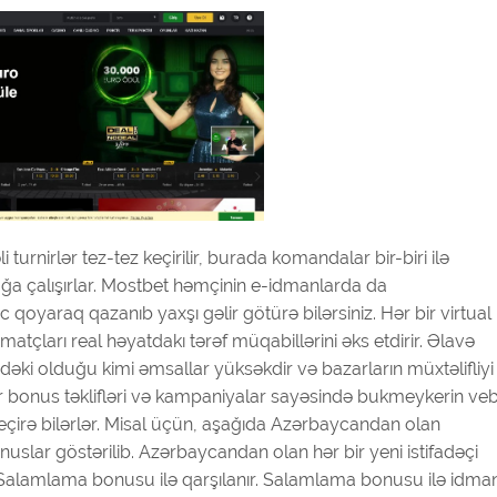
urnirlər tez-tez keçirilir, burada komandalar bir-biri ilə
ğa çalışırlar. Mostbet həmçinin e-idmanlarda da
 qoyaraq qazanıb yaxşı gəlir götürə bilərsiniz. Hər bir virtual
matçları real həyatdakı tərəf müqabillərini əks etdirir. Əlavə
ki olduğu kimi əmsallar yüksəkdir və bazarların müxtəlifliyi
ər bonus təklifləri və kampaniyalar sayəsində bukmeykerin ve
keçirə bilərlər. Misal üçün, aşağıda Azərbaycandan olan
nuslar göstərilib. Azərbaycandan olan hər bir yeni istifadəçi
Salamlama bonusu ilə qarşılanır. Salamlama bonusu ilə idma