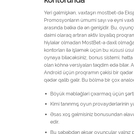
kontorunda
Yeri gəlmişkən, vaxtaşırı mostbet-də Eks
Promosyonların ümumi sayı və eyni vaxtd
arasında bəlkə də ən genişidir. Bu, oyun
daimi olaraq artıran aktiv loyallıq proqra
hiylələr olmadan MostBet-ə daxil olmağ
kontorları ilə işləmək üçün bu xüsusi üsu
oynaya biləcəksiniz, bonus sistemi, hətt
olan köhnə versiyaları təqdim edə bilər. A
Android üçün proqramın çəkisi bir qədər
qədər qalib gəlir. Bu bölmə bir çox analoq
Böyük məbləğləri çıxarmaq üçün şərti
Kimi tanınmış oyun provayderlərinin yar
Əsas xoş gəlmisiniz bonusundan əlav
edir.
Bu səbəbdən əksər oyunçular yalnız pr