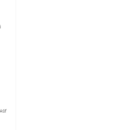
i
lif