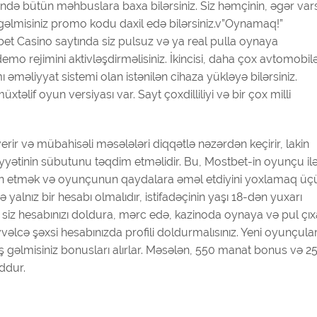
sində bütün məhbuslara baxa bilərsiniz. Siz həmçinin, əgər var
əlmisiniz promo kodu daxil edə bilərsiniz.v”Oynamaq!”
t Casino saytında siz pulsuz və ya real pulla oynaya
mo rejimini aktivləşdirməlisiniz. İkincisi, daha çox avtomobil
əməliyyat sistemi olan istənilən cihaza yükləyə bilərsiniz.
lif oyun versiyası var. Sayt çoxdilliliyi və bir çox milli
rir və mübahisəli məsələləri diqqətlə nəzərdən keçirir, lakin
ətinin sübutunu təqdim etməlidir. Bu, Mostbet-in oyunçu il
əmin etmək və oyunçunun qaydalara əməl etdiyini yoxlamaq üç
alnız bir hesabı olmalıdır, istifadəçinin yaşı 18-dən yuxarı
n siz hesabınızı doldura, mərc edə, kazinoda oynaya və pul çıx
əlcə şəxsi hesabınızda profili doldurmalısınız. Yeni oyunçula
gəlmisiniz bonusları alırlar. Məsələn, 550 manat bonus və 2
ddur.