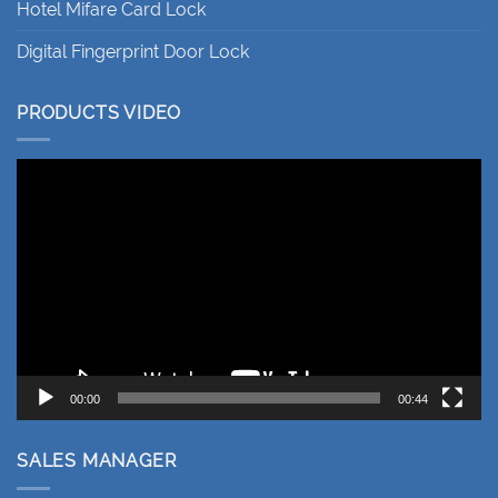
Hotel Mifare Card Lock
Digital Fingerprint Door Lock
PRODUCTS VIDEO
Video
Player
00:00
00:44
SALES MANAGER