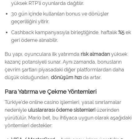
yüksek RTP’li oyunlarda dağıtılır.
30 gün içinde kullanılan bonus ve dönüşler
geçerliliğini yitirir.
Cashback kampanyasıyla birleştiğinde, haftalık
%5
ek
geri ödeme alınabilir.
Bu yapı, oyunculara ilk yatırımda
risk almadan
yüksek
kazanç potansiyeli sunar. Aynı zamanda, bonusların
çevrim şartları piyasadaki diğer platformlardan daha
düşük olduğundan,
dönüşüm hızı
da artar.
Para Yatırma ve Çekme Yöntemleri
Türkiye’de online casino işlemleri, yasal sınırlamalar
nedeniyle
uluslararası ödeme sistemleri
üzerinden
yürütülür. Mario bet, bu ihtiyaca uygun olarak aşağıdaki
yöntemleri destekler: