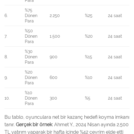
Para
%75
6.
Dönen
2.250
%25
24 saat
Para
%50
7.
Dönen
1.500
%20
24 saat
Para
%30
8.
Dönen
900
%15
24 saat
Para
%20
9.
Dönen
600
%10
24 saat
Para
%10
10.
Dönen
300
%5
24 saat
Para
Bu tablo, oyunculara net bir kazanç hedefi koyma imkanı
tanır.
Gerçek bir örnek
: Ahmet Y., 2024 Nisan ayında 2.500
TL yatırım yaparak bir hafta içinde %42 çevrim elde etti