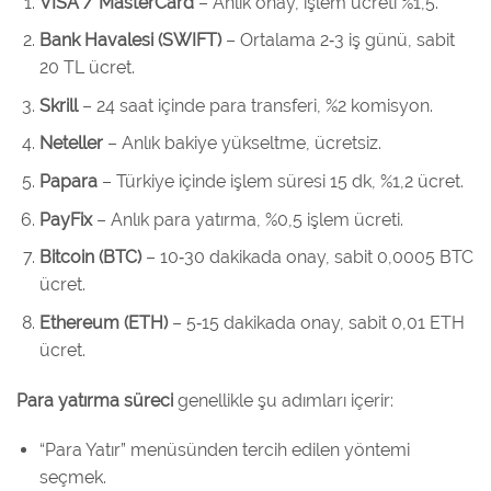
VISA / MasterCard
– Anlık onay, işlem ücreti %1,5.
Bank Havalesi (SWIFT)
– Ortalama 2‑3 iş günü, sabit
20 TL ücret.
Skrill
– 24 saat içinde para transferi, %2 komisyon.
Neteller
– Anlık bakiye yükseltme, ücretsiz.
Papara
– Türkiye içinde işlem süresi 15 dk, %1,2 ücret.
PayFix
– Anlık para yatırma, %0,5 işlem ücreti.
Bitcoin (BTC)
– 10‑30 dakikada onay, sabit 0,0005 BTC
ücret.
Ethereum (ETH)
– 5‑15 dakikada onay, sabit 0,01 ETH
ücret.
Para yatırma süreci
genellikle şu adımları içerir:
“Para Yatır” menüsünden tercih edilen yöntemi
seçmek.