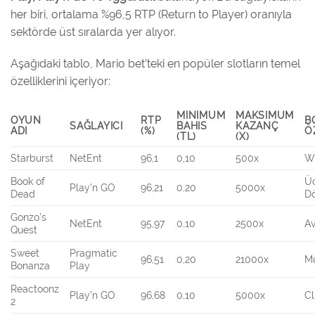
her biri, ortalama %96,5 RTP (Return to Player) oranıyla
sektörde üst sıralarda yer alıyor.
Aşağıdaki tablo, Mario bet’teki en popüler slotların temel
özelliklerini içeriyor:
MINIMUM
MAKSIMUM
OYUN
RTP
B
SAĞLAYICI
BAHIS
KAZANÇ
ADI
(%)
Ö
(TL)
(X)
Starburst
NetEnt
96,1
0,10
500x
Wi
Book of
Üc
Play’n GO
96,21
0,20
5000x
Dead
D
Gonzo’s
NetEnt
95,97
0,10
2500x
A
Quest
Sweet
Pragmatic
96,51
0,20
21000x
Mu
Bonanza
Play
Reactoonz
Play’n GO
96,68
0,10
5000x
Cl
2