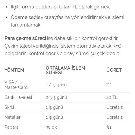
İlgili formu doldurup, tutarı TL olarak girmek.
Ödeme sağlayıcı sayfasına yönlendirilmek ve işlemi
tamamlamak.
Para çekme süreci
ise daha sıkı bir kontrol gerektirir.
Çekim talebi verildiğinde, sistem otomatik olarak KYC
belgelerini kontrol eder ve onay süresi şu şekildedir:
ORTALAMA İŞLEM
YÖNTEM
ÜCRET
SÜRESI
VISA /
1‑2 iş günü
%2
MasterCard
Bank Havalesi
2‑3 iş günü
20 TL
Skrill
1 iş günü
Ücretsiz
Neteller
1 iş günü
Ücretsiz
Papara
30 dk
%1