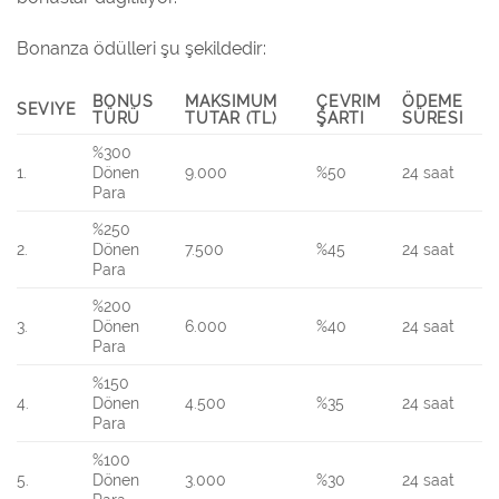
Bonanza ödülleri şu şekildedir:
BONUS
MAKSIMUM
ÇEVRIM
ÖDEME
SEVIYE
TÜRÜ
TUTAR (TL)
ŞARTI
SÜRESI
%300
1.
Dönen
9.000
%50
24 saat
Para
%250
2.
Dönen
7.500
%45
24 saat
Para
%200
3.
Dönen
6.000
%40
24 saat
Para
%150
4.
Dönen
4.500
%35
24 saat
Para
%100
5.
Dönen
3.000
%30
24 saat