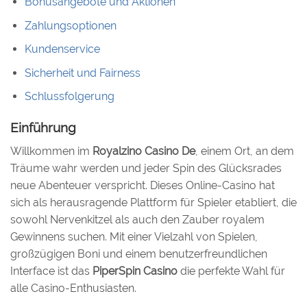
Bonusangebote und Aktionen
Zahlungsoptionen
Kundenservice
Sicherheit und Fairness
Schlussfolgerung
Einführung
Willkommen im
Royalzino Casino De
, einem Ort, an dem
Träume wahr werden und jeder Spin des Glücksrades
neue Abenteuer verspricht. Dieses Online-Casino hat
sich als herausragende Plattform für Spieler etabliert, die
sowohl Nervenkitzel als auch den Zauber royalem
Gewinnens suchen. Mit einer Vielzahl von Spielen,
großzügigen Boni und einem benutzerfreundlichen
Interface ist das
PiperSpin Casino
die perfekte Wahl für
alle Casino-Enthusiasten.