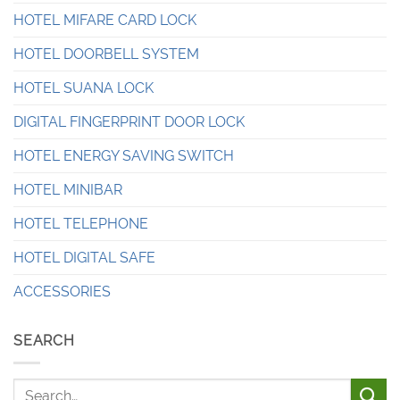
HOTEL MIFARE CARD LOCK
HOTEL DOORBELL SYSTEM
HOTEL SUANA LOCK
DIGITAL FINGERPRINT DOOR LOCK
HOTEL ENERGY SAVING SWITCH
HOTEL MINIBAR
HOTEL TELEPHONE
HOTEL DIGITAL SAFE
ACCESSORIES
SEARCH