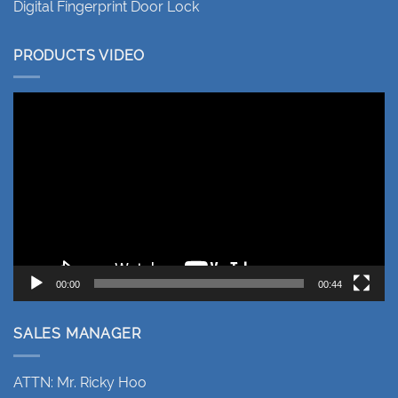
Digital Fingerprint Door Lock
PRODUCTS VIDEO
Video
Player
00:00
00:44
SALES MANAGER
ATTN: Mr. Ricky Hoo