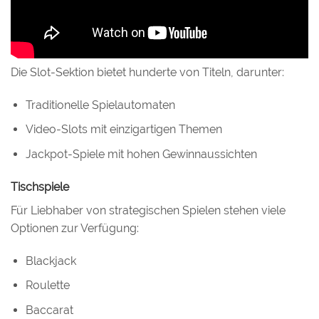
Die Slot-Sektion bietet hunderte von Titeln, darunter:
Traditionelle Spielautomaten
Video-Slots mit einzigartigen Themen
Jackpot-Spiele mit hohen Gewinnaussichten
Tischspiele
Für Liebhaber von strategischen Spielen stehen viele
Optionen zur Verfügung:
Blackjack
Roulette
Baccarat