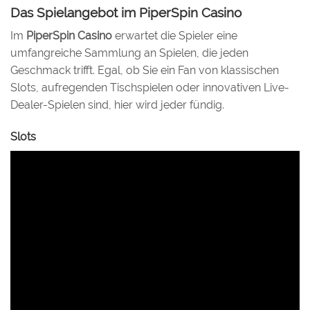
Das Spielangebot im PiperSpin Casino
Im
PiperSpin Casino
erwartet die Spieler eine
umfangreiche Sammlung an Spielen, die jeden
Geschmack trifft. Egal, ob Sie ein Fan von klassischen
Slots, aufregenden Tischspielen oder innovativen Live-
Dealer-Spielen sind, hier wird jeder fündig.
Slots