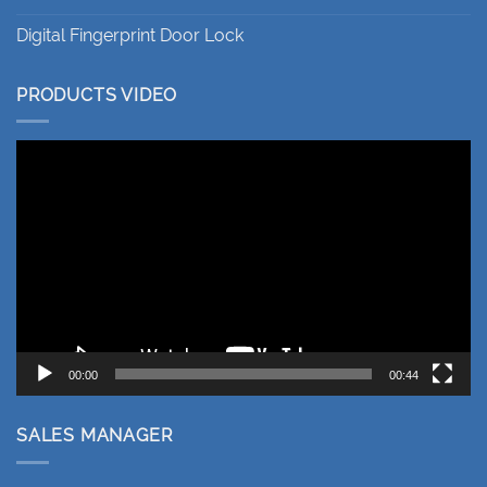
Digital Fingerprint Door Lock
PRODUCTS VIDEO
Video
Player
00:00
00:44
SALES MANAGER