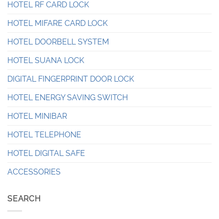
HOTEL RF CARD LOCK
HOTEL MIFARE CARD LOCK
HOTEL DOORBELL SYSTEM
HOTEL SUANA LOCK
DIGITAL FINGERPRINT DOOR LOCK
HOTEL ENERGY SAVING SWITCH
HOTEL MINIBAR
HOTEL TELEPHONE
HOTEL DIGITAL SAFE
ACCESSORIES
SEARCH