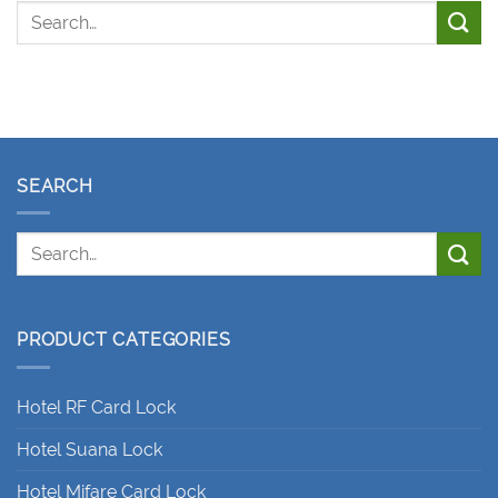
SEARCH
PRODUCT CATEGORIES
Hotel RF Card Lock
Hotel Suana Lock
Hotel Mifare Card Lock