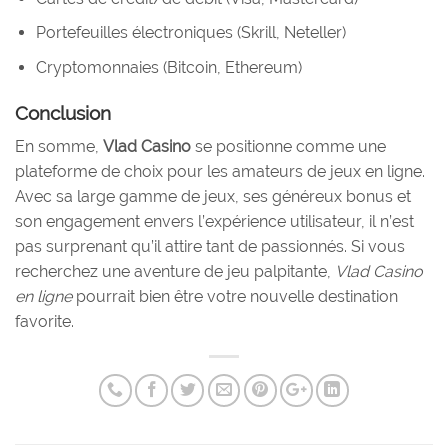
Portefeuilles électroniques (Skrill, Neteller)
Cryptomonnaies (Bitcoin, Ethereum)
Conclusion
En somme,
Vlad Casino
se positionne comme une
plateforme de choix pour les amateurs de jeux en ligne.
Avec sa large gamme de jeux, ses généreux bonus et
son engagement envers l’expérience utilisateur, il n’est
pas surprenant qu’il attire tant de passionnés. Si vous
recherchez une aventure de jeu palpitante,
Vlad Casino
en ligne
pourrait bien être votre nouvelle destination
favorite.