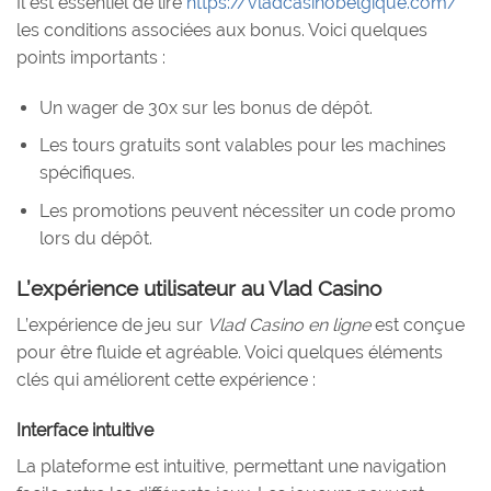
Il est essentiel de lire
https://vladcasinobelgique.com/
les conditions associées aux bonus. Voici quelques
points importants :
Un wager de 30x sur les bonus de dépôt.
Les tours gratuits sont valables pour les machines
spécifiques.
Les promotions peuvent nécessiter un code promo
lors du dépôt.
L’expérience utilisateur au Vlad Casino
L’expérience de jeu sur
Vlad Casino en ligne
est conçue
pour être fluide et agréable. Voici quelques éléments
clés qui améliorent cette expérience :
Interface intuitive
La plateforme est intuitive, permettant une navigation