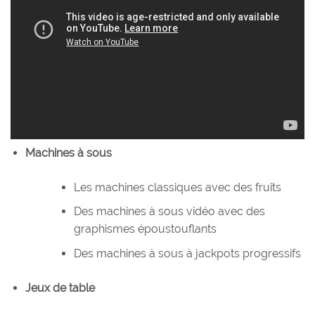
Machines à sous
Les machines classiques avec des fruits
Des machines à sous vidéo avec des
graphismes époustouflants
Des machines à sous à jackpots progressifs
Jeux de table