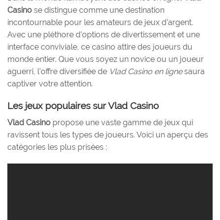
Casino
se distingue comme une destination
incontournable pour les amateurs de jeux d’argent.
Avec une pléthore d’options de divertissement et une
interface conviviale, ce casino attire des joueurs du
monde entier. Que vous soyez un novice ou un joueur
aguerri, l’offre diversifiée de
Vlad Casino en ligne
saura
captiver votre attention.
Les jeux populaires sur Vlad Casino
Vlad Casino
propose une vaste gamme de jeux qui
ravissent tous les types de joueurs. Voici un aperçu des
catégories les plus prisées :