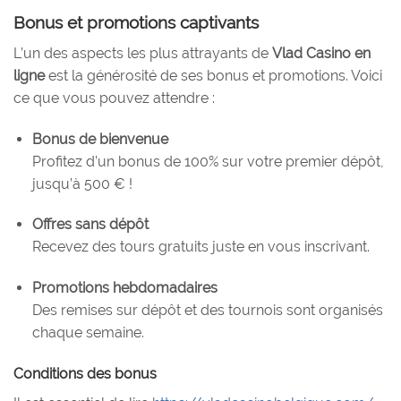
Bonus et promotions captivants
L’un des aspects les plus attrayants de
Vlad Casino en
ligne
est la générosité de ses bonus et promotions. Voici
ce que vous pouvez attendre :
Bonus de bienvenue
Profitez d’un bonus de 100% sur votre premier dépôt,
jusqu’à 500 € !
Offres sans dépôt
Recevez des tours gratuits juste en vous inscrivant.
Promotions hebdomadaires
Des remises sur dépôt et des tournois sont organisés
chaque semaine.
Conditions des bonus