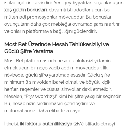
istifadəçilərini sevindirir. Yeni qeydiyyatdan keçənlər üçün
xoş gəldin bonusları
, davamlı istifadəçilər üçün isə
mütəmadi promosyonlar mövcuddur. Bu bonuslar,
oyunçuların daha çox məbləğlə oynamaq şansını artırır
və onların platformaya bağlılığını gücləndirir.
Most Bet Üzərində Hesab Təhlükəsizliyi və
Güclü Şifrə Yaratma
Most Bet platformasında hesab təhlükəsizliyi təmin
etmək üçün bir neçə vacib addım mövcuddur. İlk
növbədə,
güclü şifrə
yaratmaq əsasdır. Güclü şifrə
minimum 8 simvoldan ibarət olmalı və böyük, kiçik
hərflər, rəqəmlər və xüsusi simvollar daxil etməlidir.
Məsələn, “P@ssw0rd123!” kimi bir şifrə yaxşı bir seçimdir.
Bu, hesabınızın sındırılmasını çətinləşdirir və
məlumatlarınızı daha etibarlı saxlayır.
İkincisi,
iki faktorlu autentifikasiya
(2FA) istifadə etməyi