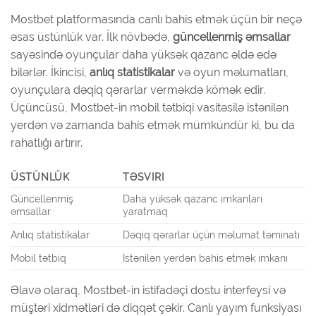
Mostbet platformasında canlı bahis etmək üçün bir neçə
əsas üstünlük var. İlk növbədə,
güncellenmiş əmsallar
sayəsində oyunçular daha yüksək qazanc əldə edə
bilərlər. İkincisi,
anlıq statistikalar
və oyun məlumatları,
oyunçulara dəqiq qərarlar verməkdə kömək edir.
Üçüncüsü, Mostbet-in mobil tətbiqi vasitəsilə istənilən
yerdən və zamanda bahis etmək mümkündür ki, bu da
rahatlığı artırır.
ÜSTÜNLÜK
TƏSVIRI
Güncellenmiş
Daha yüksək qazanc imkanları
əmsallar
yaratmaq
Anlıq statistikalar
Dəqiq qərarlar üçün məlumat təminatı
Mobil tətbiq
İstənilən yerdən bahis etmək imkanı
Əlavə olaraq, Mostbet-in istifadəçi dostu interfeysi və
müştəri xidmətləri də diqqət çəkir. Canlı yayım funksiyası