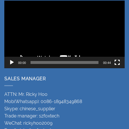
Video
Player
00:00
00:44
SALES MANAGER
ATTN: Mr. Ricky Hoo
Mob(Whatsapp): 0086-18948349868
Skype: chinese_supplier
Trade manager: szfoxtech
WeChat: rickyhoo2009