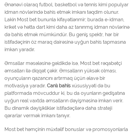
Ənənəvi olaraq futbol, basketbol və tennis kimi populyar
idman növlərində bahis etmək imkanı təqdim olunur.
Lakin Most bet bununla kifayətlənmir; burada e-idman,
kriket və hətta dart kimi daha az tanınmış idman növlərinə
də bahis etmək mümkündür. Bu geniş spektr, hər bir
istifadəçinin öz maraq dairəsinə uyğun bahis tapmasına
imkan yaradır.
Əmsallar məsələsinə gəldikdə isə, Most bet rəqabətçi
əmsalları ilə diqqət çəkir. Əmsalların yüksək olması,
oyunçuların qazancını artırmaq üçün əlavə bir
motivasiya yaradır.
Canlı bahis
xüsusiyyəti də bu
platformada mövcuddur ki, bu da oyunların gedişatına
uyğun real vaxtda əmsalların dəyişməsinə imkan verir.
Bu dinamik dəyişikliklər istifadəçilərə daha strateji
qərarlar vermək imkanı tanıyır.
Most bet həmçinin müxtəlif bonuslar və promosyonlarla