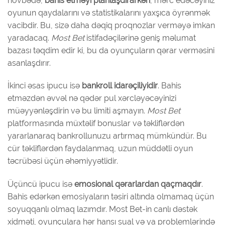
növbədə,
bahis etməyi planlaşdırarkən
, mərc edəcəyiniz
oyunun qaydalarını və statistikalarını yaxşıca öyrənmək
vacibdir. Bu, sizə daha dəqiq proqnozlar verməyə imkan
yaradacaq.
Most Bet
istifadəçilərinə geniş məlumat
bazası təqdim edir ki, bu da oyunçuların qərar verməsini
asanlaşdırır.
İkinci əsas ipucu isə
bankroll idarəçiliyidir
. Bahis
etməzdən əvvəl nə qədər pul xərcləyəcəyinizi
müəyyənləşdirin və bu limiti aşmayın.
Most Bet
platformasında müxtəlif bonuslar və təkliflərdən
yararlanaraq bankrollunuzu artırmaq mümkündür. Bu
cür təkliflərdən faydalanmaq, uzun müddətli oyun
təcrübəsi üçün əhəmiyyətlidir.
Üçüncü ipucu isə
emosional qərarlardan qaçmaqdır
.
Bahis edərkən emosiyaların təsiri altında olmamaq üçün
soyuqqanlı olmaq lazımdır. Most Bet-in canlı dəstək
xidməti, oyunçulara hər hansı sual və ya problemlərində