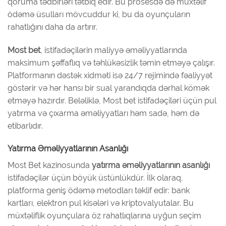
qoruma tədbirləri tətbiq edir. Bu prosesdə də müxtəlif
ödəmə üsulları mövcuddur ki, bu da oyunçuların
rahatlığını daha da artırır.
Most bet
, istifadəçilərin maliyyə əməliyyatlarında
maksimum şəffaflıq və təhlükəsizlik təmin etməyə çalışır.
Platformanın dəstək xidməti isə 24/7 rejimində fəaliyyət
göstərir və hər hansı bir sual yarandıqda dərhal kömək
etməyə hazırdır. Beləliklə, Most bet istifadəçiləri üçün pul
yatırma və çıxarma əməliyyatları həm sadə, həm də
etibarlıdır.
Yatırma Əməliyyatlarının Asanlığı
Most Bet kazinosunda
yatırma əməliyyatlarının asanlığı
istifadəçilər üçün böyük üstünlükdür. İlk olaraq,
platforma geniş ödəmə metodları təklif edir: bank
kartları, elektron pul kisələri və kriptovalyutalar. Bu
müxtəliflik oyunçulara öz rahatlıqlarına uyğun seçim