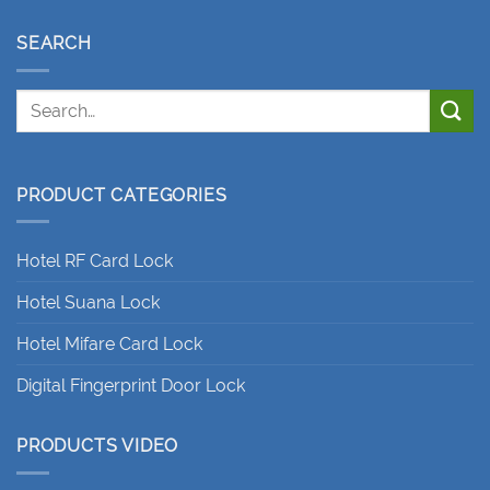
SEARCH
PRODUCT CATEGORIES
Hotel RF Card Lock
Hotel Suana Lock
Hotel Mifare Card Lock
Digital Fingerprint Door Lock
PRODUCTS VIDEO