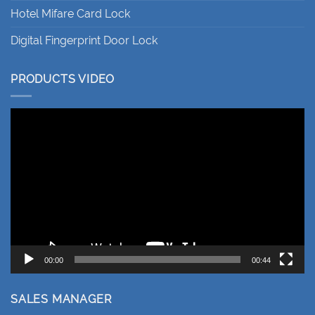
Hotel Mifare Card Lock
Digital Fingerprint Door Lock
PRODUCTS VIDEO
Video
Player
00:00
00:44
SALES MANAGER