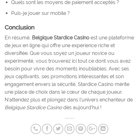
Quels sont les moyens de paiement acceptés ?
Puis-je jouer sur mobile ?
Conclusion
En résumé,
Belgique Stardice Casino
est une plateforme
de jeux en ligne qui offre une expérience riche et
diversifiée. Que vous soyez un joueur novice ou
expérimenté, vous trouverez ici tout ce dont vous avez
besoin pour vivre des moments inoubliables. Avec ses
jeux captivants, ses promotions intéressantes et son
engagement envers la sécurité, Stardice Casino mérite
une place de choix dans le cœur de chaque joueur.
N’attendez plus et plongez dans l’univers enchanteur de
Belgique Stardice Casino
dès aujourd’hui !