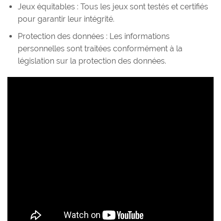
Jeux équitables : Tous les jeux sont testés et certifiés
pour garantir leur intégrité.
Protection des données : Les informations
personnelles sont traitées conformément à la
législation sur la protection des données.