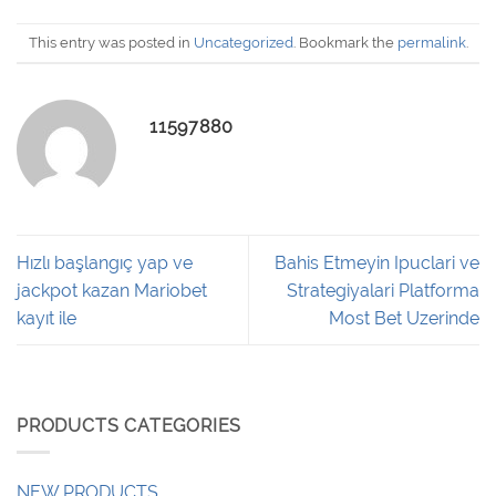
This entry was posted in
Uncategorized
. Bookmark the
permalink
.
11597880
Hızlı başlangıç yap ve
Bahis Etmeyin Ipuclari ve
jackpot kazan Mariobet
Strategiyalari Platforma
kayıt ile
Most Bet Uzerinde
PRODUCTS CATEGORIES
NEW PRODUCTS