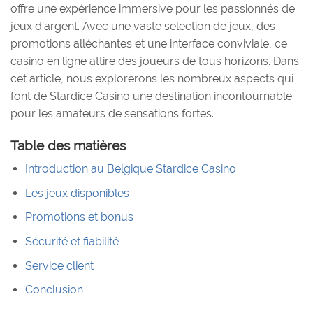
offre une expérience immersive pour les passionnés de
jeux d’argent. Avec une vaste sélection de jeux, des
promotions alléchantes et une interface conviviale, ce
casino en ligne attire des joueurs de tous horizons. Dans
cet article, nous explorerons les nombreux aspects qui
font de Stardice Casino une destination incontournable
pour les amateurs de sensations fortes.
Table des matières
Introduction au Belgique Stardice Casino
Les jeux disponibles
Promotions et bonus
Sécurité et fiabilité
Service client
Conclusion