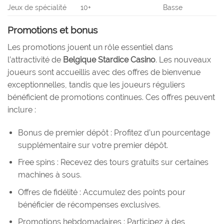
Jeux de spécialité
10+
Basse
Promotions et bonus
Les promotions jouent un rôle essentiel dans
l’attractivité de
Belgique Stardice Casino
. Les nouveaux
joueurs sont accueillis avec des offres de bienvenue
exceptionnelles, tandis que les joueurs réguliers
bénéficient de promotions continues. Ces offres peuvent
inclure :
Bonus de premier dépôt : Profitez d’un pourcentage
supplémentaire sur votre premier dépôt.
Free spins : Recevez des tours gratuits sur certaines
machines à sous.
Offres de fidélité : Accumulez des points pour
bénéficier de récompenses exclusives.
Promotions hebdomadaires : Participez à des